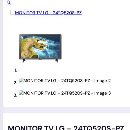
🔍
MONITOR TV LG – 24TQ520S-PZ