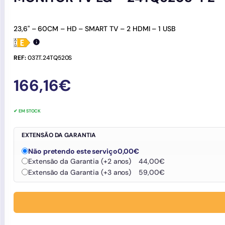
23,6" – 60CM – HD – SMART TV – 2 HDMI – 1 USB
REF:
037.T.24TQ520S
166,16
€
✔ EM STOCK
EXTENSÃO DA GARANTIA
Não pretendo este serviço
0,00
€
Extensão da Garantia (+2 anos)
44,00
€
Extensão da Garantia (+3 anos)
59,00
€