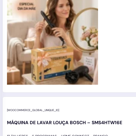
[WOOCOMMERCE_GLOBAL_UNIQUE_ID]
MÁQUINA DE LAVAR LOUÇA BOSCH – SMS4HTW16E