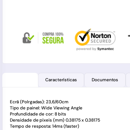
Avaliações
Descrição
Características
Documentos
Ecrã (Polrgadas): 23,6/60cm
Tipo de painel: Wide Viewing Angle
Profundidade de cor: 8 bits
Densidade de píxeis (mm) 0.38175 x 0.38175
Tempo de resposta: 14ms (faster)