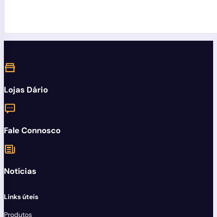
Lojas Dário
Fale Connosco
Notícias
Links úteis
Produtos