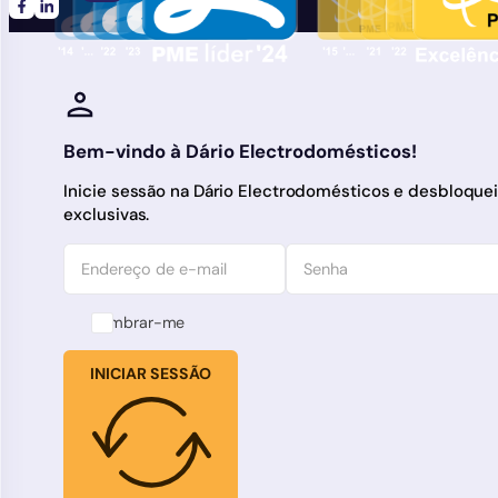
Siga-nos no Facebook
FSiga-nos no LinkedIn
Bem-vindo à Dário Electrodomésticos!
Inicie sessão na Dário Electrodomésticos e desbloqu
exclusivas.
Lembrar-me
INICIAR SESSÃO