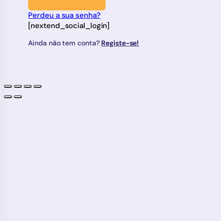
Perdeu a sua senha?
[nextend_social_login]
Ainda não tem conta?
Registe-se!