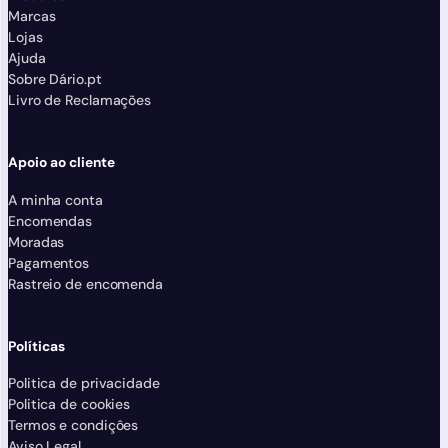
Marcas
Lojas
Ajuda
Sobre Dário.pt
Livro de Reclamações
Apoio ao cliente
A minha conta
Encomendas
Moradas
Pagamentos
Rastreio de encomenda
Políticas
Politica de privacidade
Politica de cookies
Termos e condiçôes
Aviso Legal