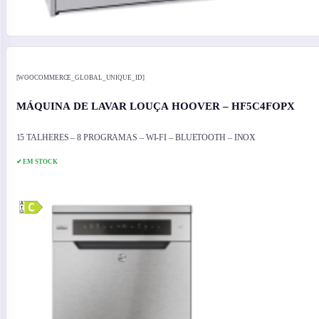
[WOOCOMMERCE_GLOBAL_UNIQUE_ID]
MÁQUINA DE LAVAR LOUÇA HOOVER – HF5C4FOPX
15 TALHERES – 8 PROGRAMAS – WI-FI – BLUETOOTH – INOX
✔ EM STOCK