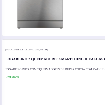
[WOOCOMMERCE_GLOBAL_UNIQUE_ID]
FOGAREIRO 2 QUEIMADORES SMARTTHING IDEALGAS C/
FOGAREIRO INOX COM 2 QUEIMADORES DE DUPLA COROA COM VÁLVUL
✔ EM STOCK