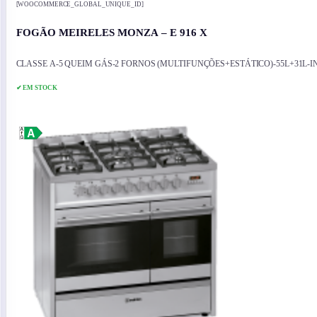
[WOOCOMMERCE_GLOBAL_UNIQUE_ID]
FOGÃO MEIRELES MONZA – E 916 X
CLASSE A-5 QUEIM GÁS-2 FORNOS (MULTIFUNÇÕES+ESTÁTICO)-55L+31L-
✔ EM STOCK