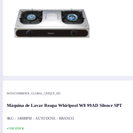
[WOOCOMMERCE_GLOBAL_UNIQUE_ID]
Máquina de Lavar Roupa Whirlpool W8 99AD Silence SPT
9KG – 1400RPM – AUTO DOSE – BRANCO
✔ EM STOCK