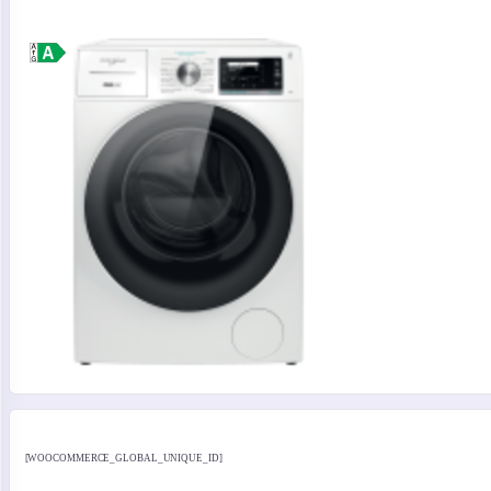
[WOOCOMMERCE_GLOBAL_UNIQUE_ID]