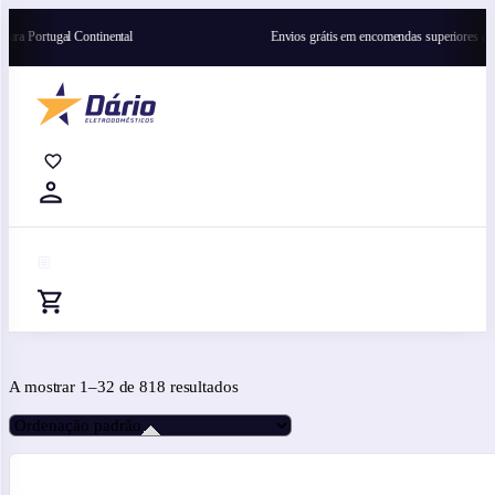
l Continental
Envios grátis em encomendas superiores a 300€ para Por
0
0
0
A mostrar 1–32 de 818 resultados