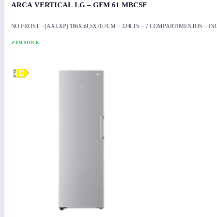
ARCA VERTICAL LG – GFM 61 MBCSF
NO FROST – (AXLXP) 186X59,5X70,7CM – 324LTS – 7 COMPARTIMENTOS – IN
✔ EM STOCK