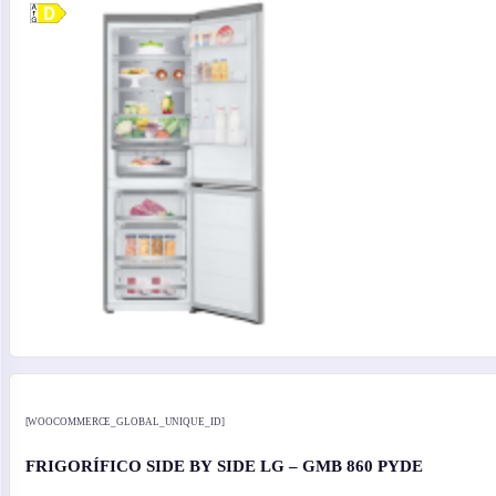
[WOOCOMMERCE_GLOBAL_UNIQUE_ID]
FRIGORÍFICO SIDE BY SIDE LG – GMB 860 PYDE