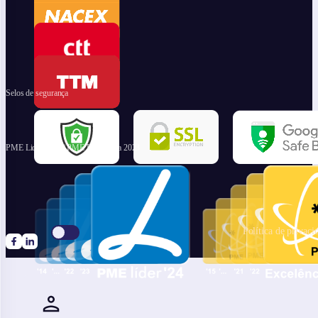
Selos de segurança
PME Lider 2024 | PME Excelência 2023
Política de privaci
Siga-nos no Facebook
FSiga-nos no LinkedIn