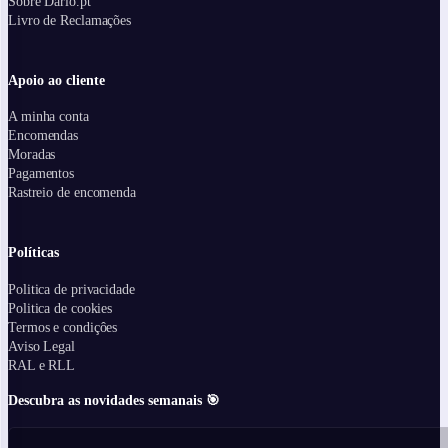
Sobre Dário.pt
Livro de Reclamações
Apoio ao cliente
A minha conta
Encomendas
Moradas
Pagamentos
Rastreio de encomenda
Políticas
Politica de privacidade
Politica de cookies
Termos e condiçôes
Aviso Legal
RAL e RLL
Descubra as novidades semanais 🎯