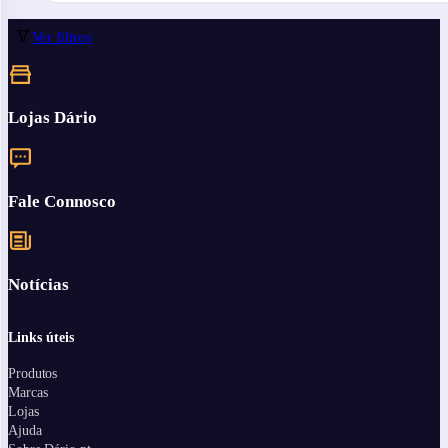
Ver filtros
Lojas Dário
Fale Connosco
Notícias
Links úteis
Produtos
Marcas
Lojas
Ajuda