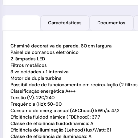
Descrição
Características
Documentos
Chaminé decorativa de parede. 60 cm largura
Painel de comandos eletrónico
2 lâmpadas LED
Filtros metálicos
3 velocidades + 1 intensiva
Motor de dupla turbina
Possibilidade de funcionamento em recirculação (2 filtros
Classificação energética A+++
Tensão (V): 220/240
Frequência (Hz): 50-60
Consumo de energia anual (AEChood) kWh/a: 47,2
Eficiência fluidodinâmica (FDEhood): 37,7
Classe de eficiência fluidodinâmica: A
Eficiência de iluminação (Lehood) lux/Watt: 61
Classe de eficiência de iluminação: A