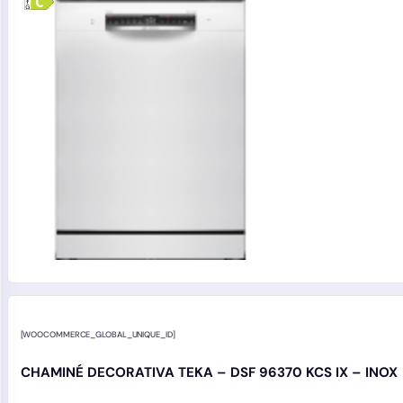
[WOOCOMMERCE_GLOBAL_UNIQUE_ID]
CHAMINÉ DECORATIVA TEKA – DSF 96370 KCS IX – INOX