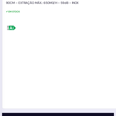
90CM – EXTRAÇÃO MÁX.: 650M3/H – 59dB – INOX
✔ EM STOCK