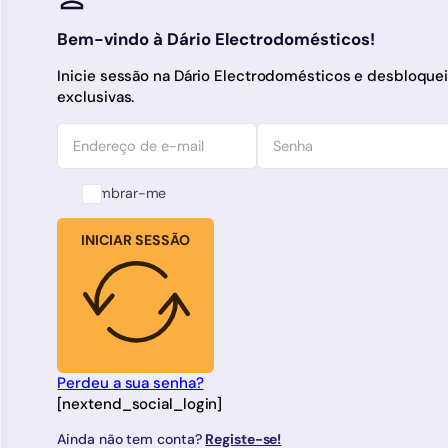
Bem-vindo à Dário Electrodomésticos!
Inicie sessão na Dário Electrodomésticos e desbloqu
exclusivas.
Lembrar-me
INICIAR SESSÃO
Perdeu a sua senha?
[nextend_social_login]
Ainda não tem conta?
Registe-se!