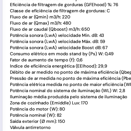
Eficiência de filtragem de gorduras (GFEhood) %: 76
Classe de eficiência de filtragem de gorduras: C
Fluxo de ar (Qmin) m3/h: 220
Fluxo de ar (Qmax) m3/h: 480
Fluxo de ar caudal (Qboost) m3/h: 650
Potência sonora (LwA) velocidade Min. dB: 43
Potência sonora (LwA) velocidade Máx. dB: 59
Potência sonora (LwA) velocidade Boost dB: 67
Consumo elétrico em modo stand by (Ps) W: 0,49
Fator de aumento de tempo (f): 0,6
Indice de eficiência energética (EEIhood): 29,9
Débito de ar medido no ponto de máxima eficiência (Qbe
Pressão de ar medida no ponto de máxima eficiência (Pbe
Potência elétrica medida no ponto de maior eficiência (W
Potência nominal do sistema de iluminação (WL) W: 2,8
Iluminação média produzida pelo sistema de iluminação
Zona de cozinhado (Emiddle) Lux: 170
Potência do motor (W): 80
Potência nominal (W): 82
Saída exterior (Ø mm): 150
Válvula antirretorno