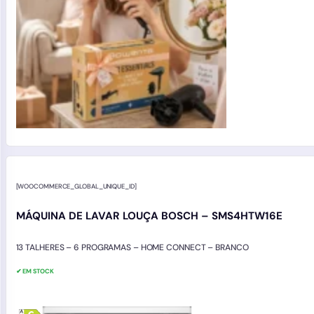
[WOOCOMMERCE_GLOBAL_UNIQUE_ID]
MÁQUINA DE LAVAR LOUÇA BOSCH – SMS4HTW16E
13 TALHERES – 6 PROGRAMAS – HOME CONNECT – BRANCO
✔ EM STOCK