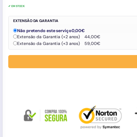
✔ EM STOCK
EXTENSÃO DA GARANTIA
Não pretendo este serviço
0,00
€
Extensão da Garantia (+2 anos)
44,00
€
Extensão da Garantia (+3 anos)
59,00
€
Avaliações