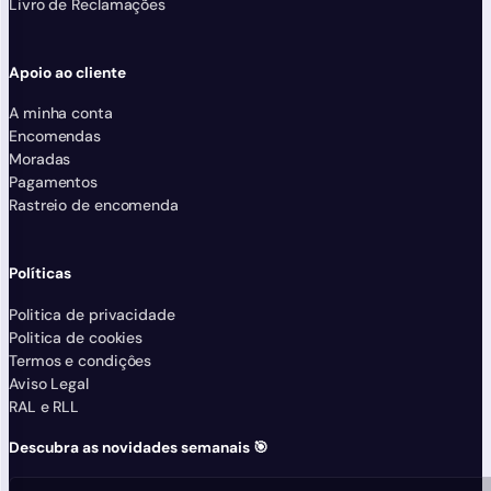
Livro de Reclamações
Apoio ao cliente
A minha conta
Encomendas
Moradas
Pagamentos
Rastreio de encomenda
Políticas
Politica de privacidade
Politica de cookies
Termos e condiçôes
Aviso Legal
RAL e RLL
Descubra as novidades semanais 🎯