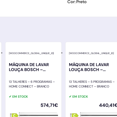
Cor: Preto
[WOOCOMMERCE_GLOBAL_UNIQUE_ID]
[WOOCOMMERCE_GLOBAL_UNIQUE_ID]
MÁQUINA DE LAVAR
MÁQUINA DE LAVAR
LOUÇA BOSCH –
LOUÇA BOSCH –
SMS4HTW16E
SMS2HTW06E
13 TALHERES – 6 PROGRAMAS –
13 TALHERES – 5 PROGRAMAS –
HOME CONNECT – BRANCO
HOME CONNECT – BRANCO
✔ EM STOCK
✔ EM STOCK
574,71
€
440,41