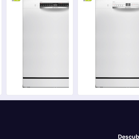
Descub