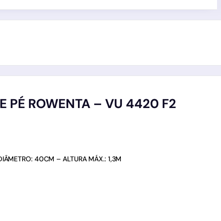
E PÉ ROWENTA – VU 4420 F2
IÂMETRO: 40CM – ALTURA MÁX.: 1,3M