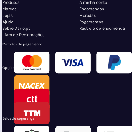
Produtos
A minha conta
Marcas
Encomendas
Lojas
Moradas
Ajuda
Pagamentos
Sobre Dário.pt
Rastreio de encomenda
Livro de Reclamações
Métodos de pagamento
Opções de envio
Selos de segurança