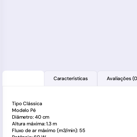
Descrição
Características
Avaliações (0
Tipo Clássica
Modelo Pé
Diâmetro: 40 cm
Altura máxima: 1.3 m
Fluxo de ar máximo (m3/min): 55