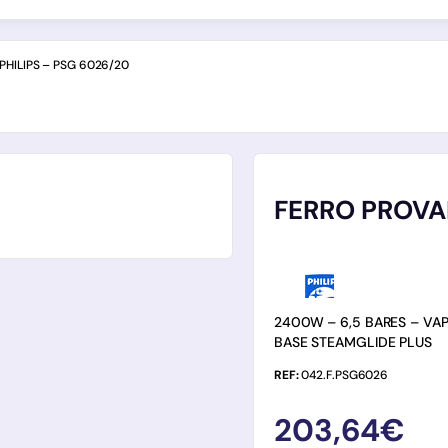
HILIPS – PSG 6026/20
FERRO PROVAP
2400W – 6,5 BARES – VA
BASE STEAMGLIDE PLUS
REF:
042.F.PSG6026
203,64
€