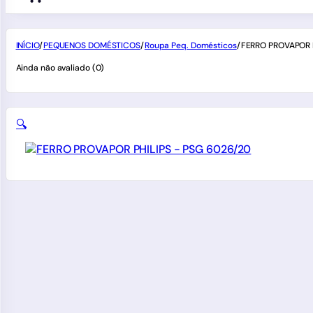
INÍCIO
/
PEQUENOS DOMÉSTICOS
/
Roupa Peq. Domésticos
/
FERRO PROVAPOR P
Ainda não avaliado (0)
🔍