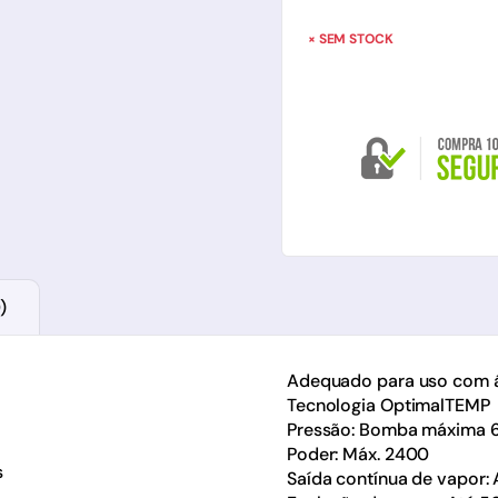
× SEM STOCK
)
Adequado para uso com á
Tecnologia OptimalTEMP
Pressão: Bomba máxima 6,5
Poder: Máx. 2400
s
Saída contínua de vapor: 