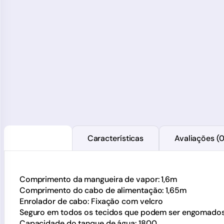
Descrição
Características
Avaliações (0
Comprimento da mangueira de vapor: 1,6m
Comprimento do cabo de alimentação: 1,65m
Enrolador de cabo: Fixação com velcro
Seguro em todos os tecidos que podem ser engomado
Capacidade do tanque de água: 1800