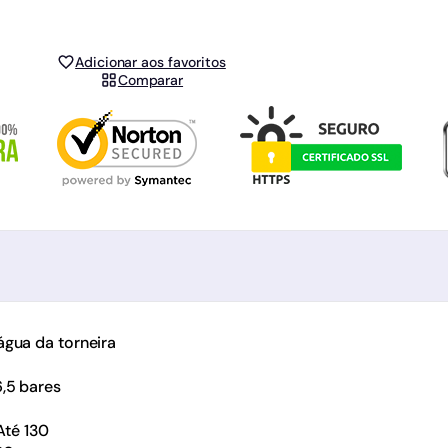
Adicionar aos favoritos
Comparar
gua da torneira
 ​​bares
Até 130