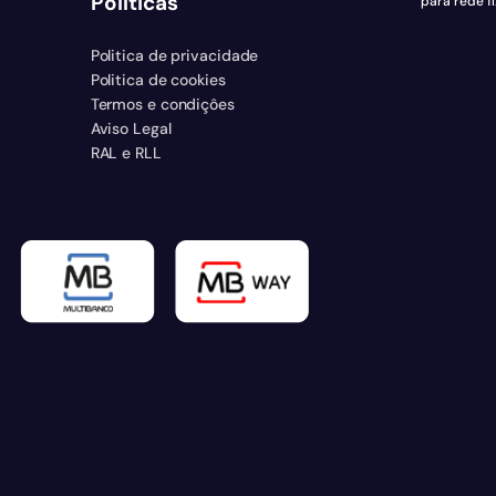
Políticas
para rede fi
Politica de privacidade
Politica de cookies
Termos e condiçôes
Aviso Legal
RAL e RLL